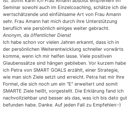
ist. Somit kann ich Frau Amann absolut empfehlen! Im
Seminar sowohl auch im Einzelcoaching, schätze ich die
wertschätzende und einfühlsame Art von Frau Amann
sehr. Frau Amann hat mich durch ihre Unterstützung
beruflich wie persönlich einiges weiter gebracht.
Anonym, da öffentlicher Dienst
Ich habe schon vor vielen Jahren erkannt, dass ich in
der persönlichen Weiterentwicklung schneller vorwärts
komme, wenn ich mir helfen lasse. Viele positiven
Glaubenssätze sind hängen geblieben. Vor kurzem habe
ich Petra von SMART GOALS erzählt, einer Strategie,
wie man sich Ziele setzt und erreicht. Petra hat mir Ihre
Formel, die sich noch um ein "E" erweitert und somit
SMARTE Ziele heißt, vorgestellt. Die Erklärung fand ich
nachvollziehbar und besser als das, was ich bis dato gut
befunden habe. Danke. Auf jeden Fall zu Empfehlen:-)