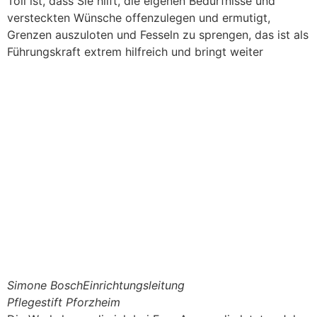
Toll ist, dass Sie hilft, die eigenen Bedürfnisse und
versteckten Wünsche offenzulegen und ermutigt,
Grenzen auszuloten und Fesseln zu sprengen, das ist als
Führungskraft extrem hilfreich und bringt weiter
Simone Bosch
Einrichtungsleitung
Pflegestift Pforzheim